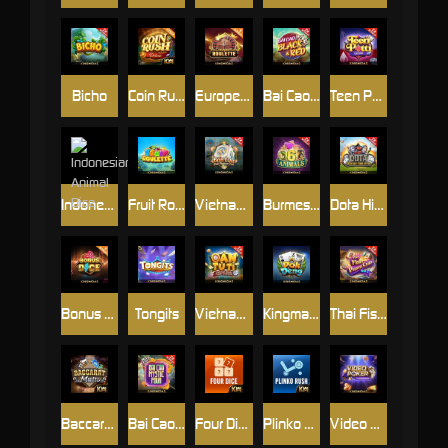
Bicho
Coin Rush Deluxe
European Roulette
Bai Cao Black & Red
Teen Patti Versus
Indonesian Animal Dice
Fruit Roulette
Vietnam Fish Prawn Crab
Burmese 6 Animals
Dota Hi-Lo
Bonus Dice
Tongits
Vietnam Rock Paper Scissors
Kingmaker Pok Deng
Thai Fish Prawn Crab GO!
Baccarat: Multi
Bai Cao Mystic Four
Four Dice
Plinko Rush
Video Poker