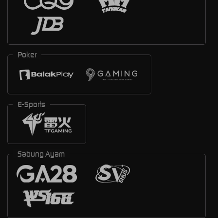
Poker
E-Sports
Sabung Ayam