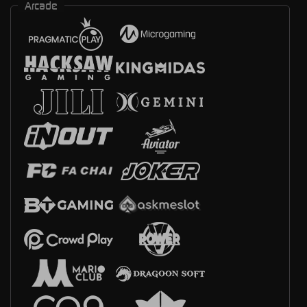
Arcade