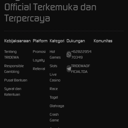
Official Terkemuka dan
Terpercaya
Kebijaksanaan
Platform
Kategori
Dukungan
Komunitas
Tentang
Promosi
Hot
+62822954
TRIDEWA
Games
70349
Loyalty
Responsible
Slots
TRIDEWAOF
Referral
Gambling
FICIALTDA
Live
Pusat Bantuan
Casino
Syarat dan
Race
Ketentuan
Togel
Olahraga
Crash
Game