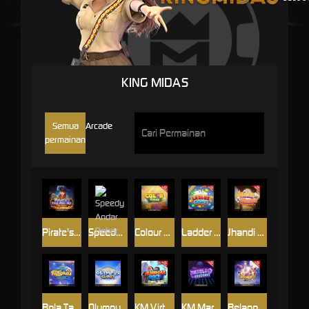
KING MIDAS
Semua
Arcade
permainan
Pirate's Tresure
Speedy Andar Bahar
Colour Game
Ladder Game
Jhandi Munda
Bola Tangkas
Olympus Glory
KM Virtual Animal Race
KM Marble Knockout
Belangkai 2