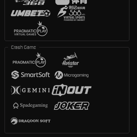
Crash Game