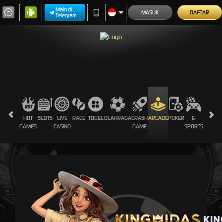
Main di
MASUK
DAFTAR
Telegram
HOT
SLOTS
LIVE
RACE
TOGEL
OLAHRAGA
CRASH
ARCADE
POKER
E-
SABUN
GAMES
CASINO
GAME
SPORTS
AYAM