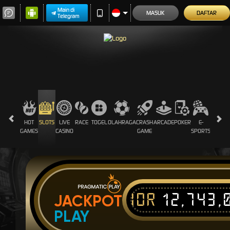
Main di
MASUK
DAFTAR
Telegram
HOT
SLOTS
LIVE
RACE
TOGEL
OLAHRAGA
CRASH
ARCADE
POKER
E-
SABUN
GAMES
CASINO
GAME
SPORTS
AYAM
IDR
12,743,
JACKPOT
PLAY