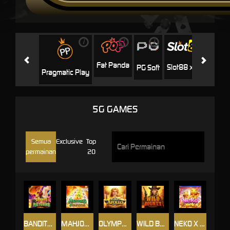
i
i
i
i
i
Facha
Fat Panda
Slot88 x PP
PG Soft
Pragmatic Play
5G GAMES
Semua
Exclusive
Top
permainan
20
BANDITO RETURNS
MAHJONG 5 DRAGONS
OLYMPUS APOLLO
WILD BOUNTY
NEKO X NEKO