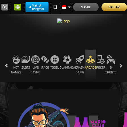
Main di
MASUK
DAFTAR
Telegram
HOT
SLOTS
LIVE
RACE
TOGEL
OLAHRAGA
CRASH
ARCADE
POKER
E-
SABUN
GAMES
CASINO
GAME
SPORTS
AYAM