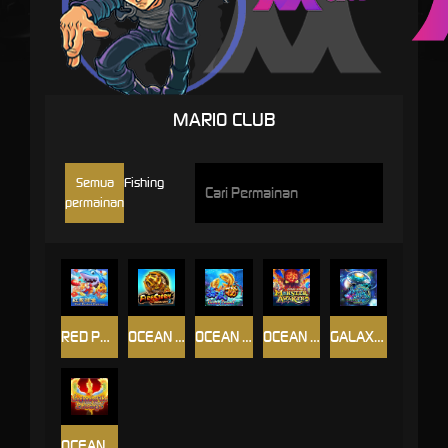
MARIO CLUB
Semua
Fishing
permainan
RED PACKET FISHING
OCEAN KING 2
OCEAN PROJECT
OCEAN KING 3
GALAXY WAR
OCEAN KING 4