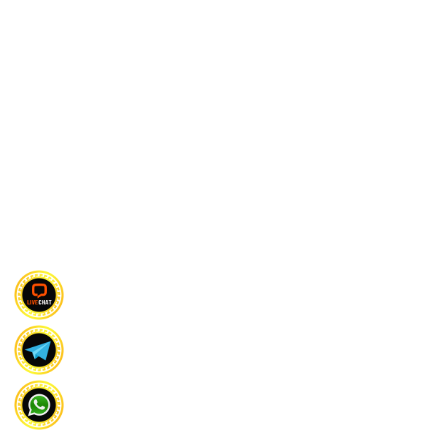
bra****909 Telah Berhasil WD Sebesar 400,