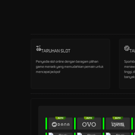
TARUHAN SLOT
TA
Penyedia slot online dengan beragam pilihan
Sportsb
game menarik yang memudahkan pemain untuk
menawar
mencapai jackpot
tinggi,
banyak 