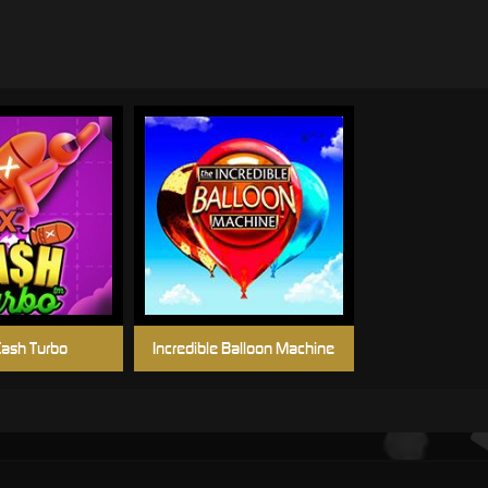
Cash Turbo
Incredible Balloon Machine