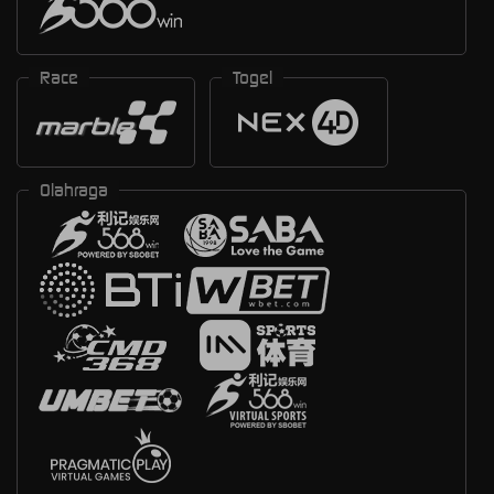
Race
Togel
Olahraga