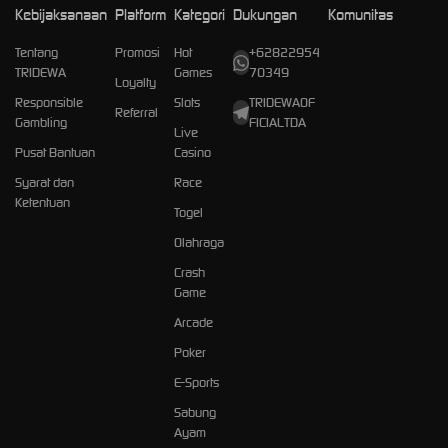
Kebijaksanaan
Platform
Kategori
Dukungan
Komunitas
Tentang
Promosi
Hot
+62822954
TRIDEWA
Games
70349
Loyalty
Responsible
Slots
TRIDEWAOF
Referral
Gambling
FICIALTDA
Live
Pusat Bantuan
Casino
Syarat dan
Race
Ketentuan
Togel
Olahraga
Crash
Game
Arcade
Poker
E-Sports
Sabung
Ayam