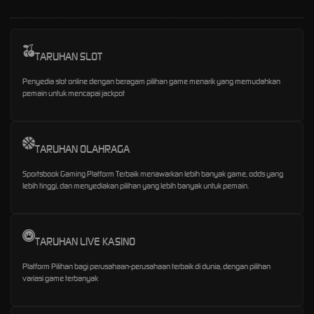
TARUHAN SLOT
Penyedia slot online dengan beragam pilihan game menarik yang memudahkan
pemain untuk mencapai jackpot
TARUHAN OLAHRAGA
Sportsbook Gaming Platform Terbaik menawarkan lebih banyak game, odds yang
lebih tinggi, dan menyediakan pilihan yang lebih banyak untuk pemain.
TARUHAN LIVE KASINO
Platform Pilihan bagi perusahaan-perusahaan terbaik di dunia, dengan pilihan
variasi game terbanyak