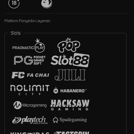
Platform Penyedia Layanan
Slots